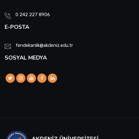
0 242 227 8906
E-POSTA
fendekanlik@akdeniz.edu.tr
SOSYAL MEDYA