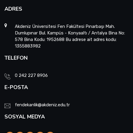
ADRES
Akdeniz Üniversitesi Fen Fakültesi Pınarbaşı Mah.
Dumlupınar Bul. Kampüs - Konyaaltı / Antalya Bina No:
578 Bina Kodu: 1952688 Bu adrese ait adres kodu:
1355883982
TELEFON
0 242 227 8906
E-POSTA
fendekanlik@akdeniz.edu.tr
SOSYAL MEDYA