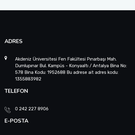
ADRES
Akdeniz Üniversitesi Fen Fakültesi Pınarbaşı Mah.
Dumlupınar Bul. Kampüs - Konyaaltı / Antalya Bina No:
578 Bina Kodu: 1952688 Bu adrese ait adres kodu:
1355883982
TELEFON
0 242 227 8906
E-POSTA