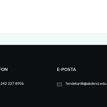
FON
E-POSTA
 242 227 8906
fendekanlik@akdeniz.edu.